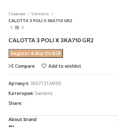
Главная
Siemens
CALOTTA 3 POLI X 3KA710 GR2
CALOTTA 3 POLI X 3KA710 GR2
Register & Buy On B2B
Compare
Add to wishlist
Артикул:
3KX71312AF00
Категория:
Siemens
Share:
About brand