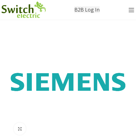
B2B Log In
Click to enlarge