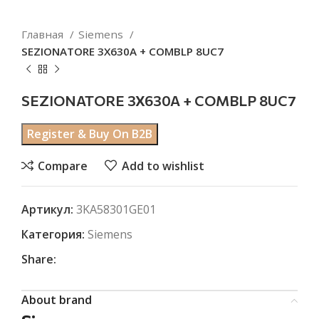
Главная
Siemens
SEZIONATORE 3X630A + COMBLP 8UC7
SEZIONATORE 3X630A + COMBLP 8UC7
Register & Buy On B2B
Compare
Add to wishlist
Артикул:
3KA58301GE01
Категория:
Siemens
Share:
About brand