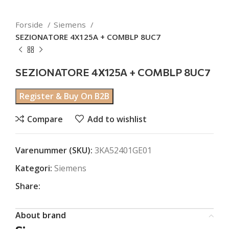
Forside
Siemens
SEZIONATORE 4X125A + COMBLP 8UC7
SEZIONATORE 4X125A + COMBLP 8UC7
Register & Buy On B2B
Compare
Add to wishlist
Varenummer (SKU):
3KA52401GE01
Kategori:
Siemens
Share:
About brand