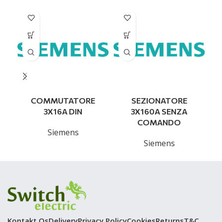
COMMUTATORE
SEZIONATORE
3X16A DIN
3X160A SENZA
COMANDO
Siemens
Siemens
Kontakt Os
Delivery
Privacy Policy
Cookies
Returns
T&C