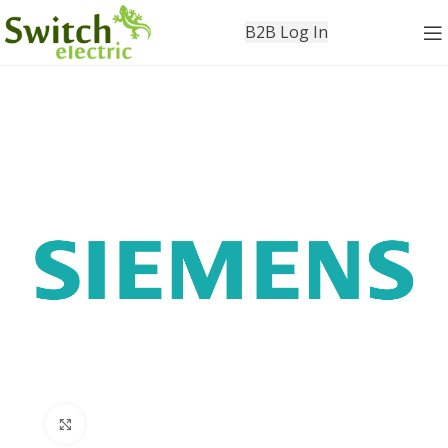
B2B Log In
Click to enlarge