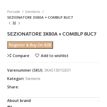
Forside
Siemens
SEZIONATORE 3X80A + COMBLP 8UC7
SEZIONATORE 3X80A + COMBLP 8UC7
Register & Buy On B2B
Compare
Add to wishlist
Varenummer (SKU):
3KA51301GE01
Kategori:
Siemens
Share:
About brand