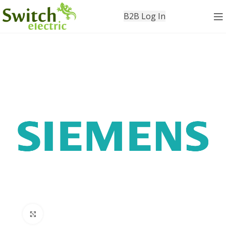
B2B Log In
Click to enlarge