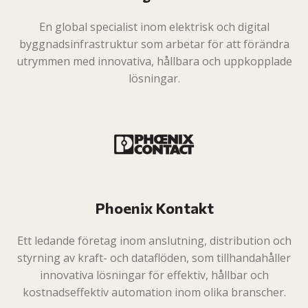
En global specialist inom elektrisk och digital
byggnadsinfrastruktur som arbetar för att förändra
utrymmen med innovativa, hållbara och uppkopplade
lösningar.
Phoenix Kontakt
Ett ledande företag inom anslutning, distribution och
styrning av kraft- och dataflöden, som tillhandahåller
innovativa lösningar för effektiv, hållbar och
kostnadseffektiv automation inom olika branscher.