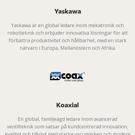
Yaskawa
Yaskawa är en global ledare inom mekatronik och
robotteknik och erbjuder innovativa lösningar för att
förbättra produktivitet och hållbarhet, med en stark
närvaro i Europa, Mellanöstern och Afrika.
Koaxial
En global, familjeägd ledare inom avancerad
ventilteknik som satsar på kundcentrerad innovation,
kvalitet och tillväxt med starka varumärken och modern