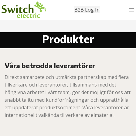
B2B Log In
Produkter
Våra betrodda leverantörer
Direkt samarbete och utmärkta partnerskap med flera
tillverkare och leverantörer, tillsammans med det
hängivna arbetet i vårt team, gör det möjligt för oss att
snabbt ta itu med kundförfrågningar och upprätthålla
ett uppdaterat produktsortiment. Våra leverantörer är
internationellt välkända tillverkare av elmaterial.