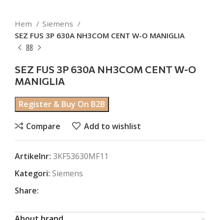
Hem
Siemens
SEZ FUS 3P 630A NH3COM CENT W-O MANIGLIA
SEZ FUS 3P 630A NH3COM CENT W-O
MANIGLIA
Register & Buy On B2B
Compare
Add to wishlist
Artikelnr:
3KF53630MF11
Kategori:
Siemens
Share:
About brand