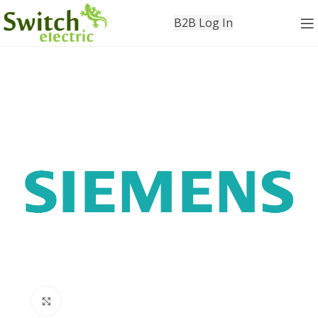
B2B Log In
Click to enlarge