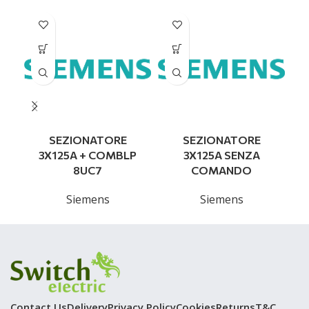
SEZIONATORE
SEZIONATORE
3X125A + COMBLP
3X125A SENZA
8UC7
COMANDO
Siemens
Siemens
Contact Us
Delivery
Privacy Policy
Cookies
Returns
T&C