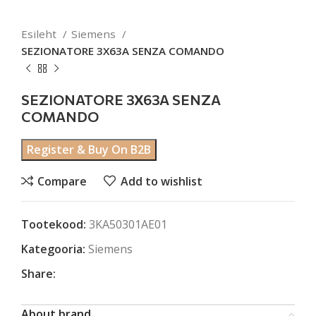
Esileht
Siemens
SEZIONATORE 3X63A SENZA COMANDO
SEZIONATORE 3X63A SENZA
COMANDO
Register & Buy On B2B
Compare
Add to wishlist
Tootekood:
3KA50301AE01
Kategooria:
Siemens
Share:
About brand