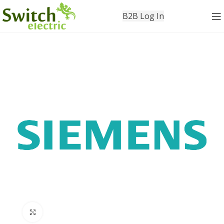
B2B Log In
Click to enlarge