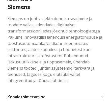
Siemens
Siemens on juhtiv elektrotehnika seadmete ja
toodete vallas, edendades digitaalset
transformatsiooni edasijõudnud tehnoloogiatega.
Pakume innovaatilisi lahendusi energiatõhususe ja
tööstusautomaatika valdkonnas erinevates
sektorites, alates kodudest ja hoonetest kuni
infrastruktuuri ja tööstusteni. Pühendunud
jätkusuutlikkusele ja tipptasemele, ühendab
Siemens tooted, juhtimissüsteemid, tarkvara ja
teenused, tagades kogu elutsükli vältel
integreeritud ja tõhusa juhtimise.
Kohaletoimetamine