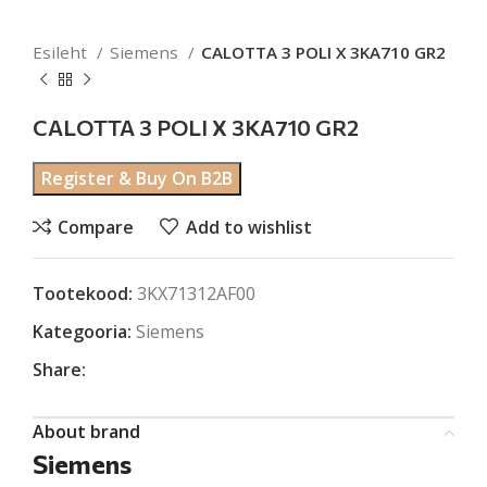
Esileht
Siemens
CALOTTA 3 POLI X 3KA710 GR2
CALOTTA 3 POLI X 3KA710 GR2
Register & Buy On B2B
Compare
Add to wishlist
Tootekood:
3KX71312AF00
Kategooria:
Siemens
Share:
About brand
Siemens