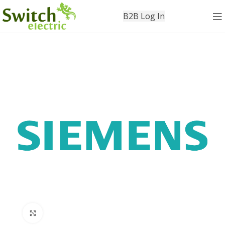
B2B Log In
Click to enlarge