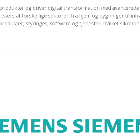
produkter og driver digital transformation med avancerede te
tværs af forskellige sektorer, fra hjem og bygninger til infra
odukter, styringer, software og tjenester, hvilket sikrer i