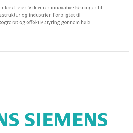
knologier. Vi leverer innovative løsninger til
struktur og industrier. Forpligtet til
ntegreret og effektiv styring gennem hele