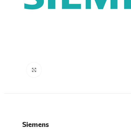
Click to enlarge
Siemens