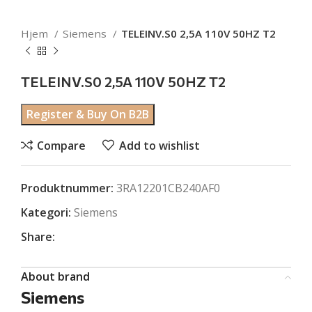
Hjem
Siemens
TELEINV.S0 2,5A 110V 50HZ T2
TELEINV.S0 2,5A 110V 50HZ T2
Register & Buy On B2B
Compare
Add to wishlist
Produktnummer:
3RA12201CB240AF0
Kategori:
Siemens
Share:
About brand
Siemens