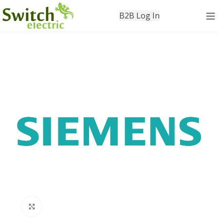
B2B Log In
Click to enlarge