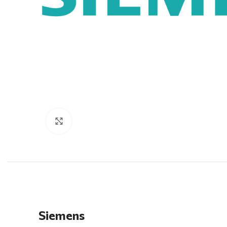
Click to enlarge
Siemens