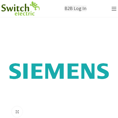
B2B Log In
Click to enlarge