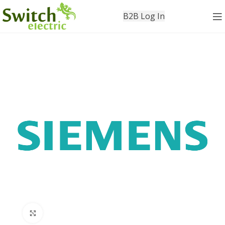
B2B Log In
Click to enlarge