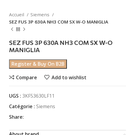
Accueil
Siemens
SEZ FUS 3P 630A NH3 COM SX W-O MANIGLIA
SEZ FUS 3P 630A NH3 COM SX W-O
MANIGLIA
Register & Buy On B2B
Compare
Add to wishlist
UGS :
3KF53630LF11
Catégorie :
Siemens
Share:
About brand