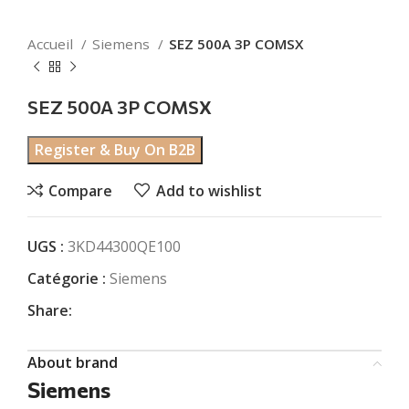
Accueil
Siemens
SEZ 500A 3P COMSX
SEZ 500A 3P COMSX
Register & Buy On B2B
Compare
Add to wishlist
UGS :
3KD44300QE100
Catégorie :
Siemens
Share:
About brand
Siemens