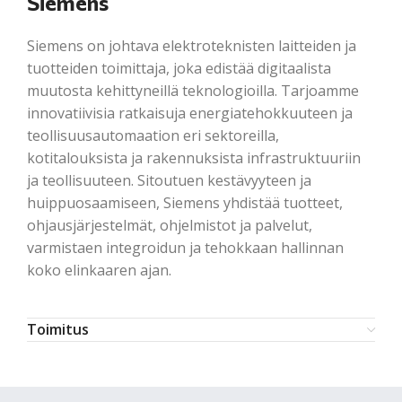
Siemens
Siemens on johtava elektroteknisten laitteiden ja
tuotteiden toimittaja, joka edistää digitaalista
muutosta kehittyneillä teknologioilla. Tarjoamme
innovatiivisia ratkaisuja energiatehokkuuteen ja
teollisuusautomaation eri sektoreilla,
kotitalouksista ja rakennuksista infrastruktuuriin
ja teollisuuteen. Sitoutuen kestävyyteen ja
huippuosaamiseen, Siemens yhdistää tuotteet,
ohjausjärjestelmät, ohjelmistot ja palvelut,
varmistaen integroidun ja tehokkaan hallinnan
koko elinkaaren ajan.
Toimitus