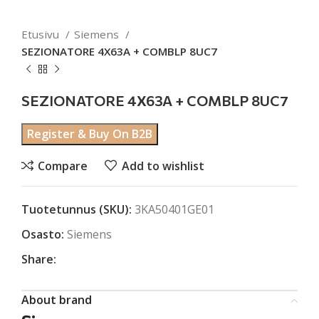
Etusivu
Siemens
SEZIONATORE 4X63A + COMBLP 8UC7
SEZIONATORE 4X63A + COMBLP 8UC7
Register & Buy On B2B
Compare
Add to wishlist
Tuotetunnus (SKU):
3KA50401GE01
Osasto:
Siemens
Share:
About brand