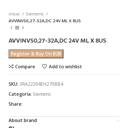
Inicio
Siemens
AVVINVS0,27-32A,DC 24V ML X 8US
AVVINVS0,27-32A,DC 24V ML X 8US
Register & Buy On B2B
Compare
Add to wishlist
SKU:
3RA22204EH270BB4
Categoría:
Siemens
Share:
About brand