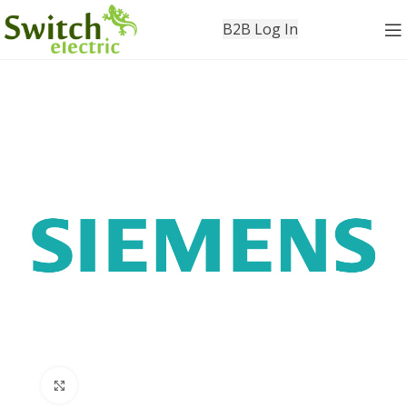
B2B Log In
Click to enlarge